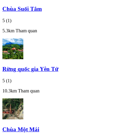
Chùa Suối Tắm
5
(1)
5.3km
Tham quan
Rừng quốc gia Yên Tử
5
(1)
10.3km
Tham quan
Chùa Một Mái