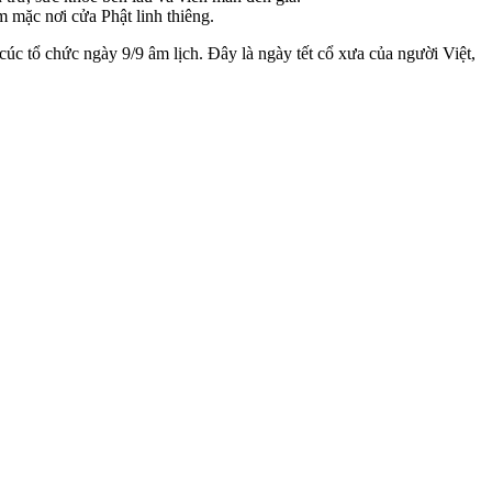
ầm mặc nơi cửa Phật linh thiêng.
úc tổ chức ngày 9/9 âm lịch. Đây là ngày tết cổ xưa của người Việt,