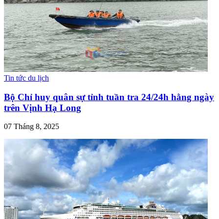
Tin tức du lịch
Bộ Chỉ huy quân sự tỉnh tuần tra 24/24h hằng ngày
trên Vịnh Hạ Long
07 Tháng 8, 2025