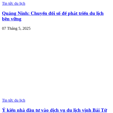
Tin tức du lịch
Quảng Ninh: Chuyển đổi số để phát triển du lịch
bền vững
07 Tháng 5, 2025
Tin tức du lịch
Ý kiến nhà đầu tư vào dịch vụ du lịch vịnh Bái Tử