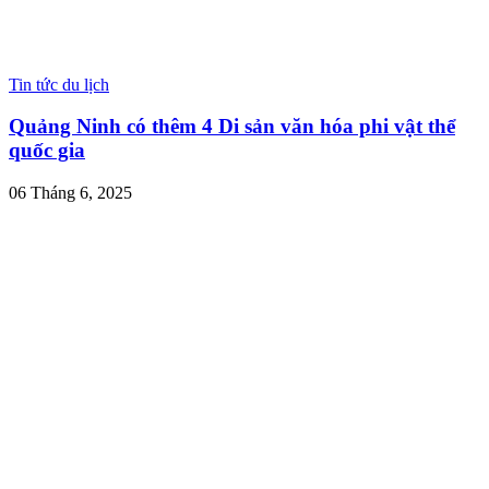
Tin tức du lịch
Quảng Ninh có thêm 4 Di sản văn hóa phi vật thể
quốc gia
06 Tháng 6, 2025