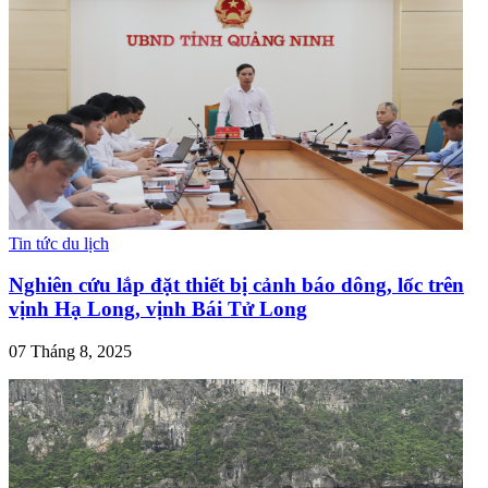
Tin tức du lịch
Nghiên cứu lắp đặt thiết bị cảnh báo dông, lốc trên
vịnh Hạ Long, vịnh Bái Tử Long
07 Tháng 8, 2025