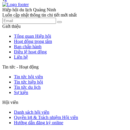
Hiệp hội du lịch Quảng Ninh
Luôn cập nhật thông tin chi tiết mới nhất
Giới thiệu
Tổng quan Hiệp hội
Hoạt động trọng tâm
Ban chấp hành
Điều lệ hoạt động
Liên hệ
Tin tức - Hoạt động
Tin tức hội viên
Tin tức hiệp hội
Tin tức du lịch
Sự kiện
Hội viên
Danh sách hội viên
Quyền lợi & Trách nhiệm Hội viên
Hướng dẫn đăng ký online