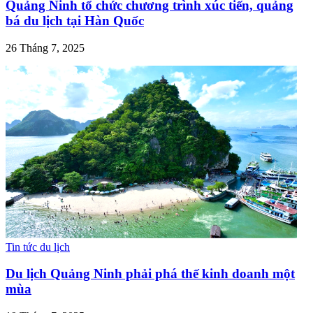
Quảng Ninh tổ chức chương trình xúc tiến, quảng
bá du lịch tại Hàn Quốc
26 Tháng 7, 2025
Tin tức du lịch
Du lịch Quảng Ninh phải phá thế kinh doanh một
mùa