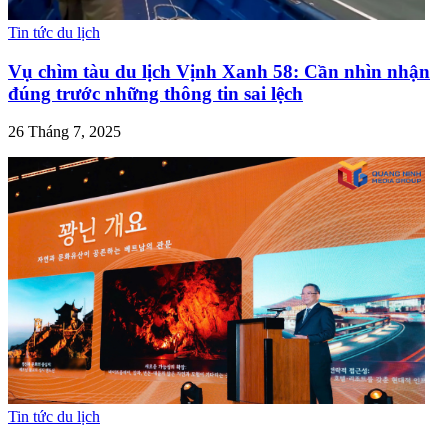
Tin tức du lịch
Vụ chìm tàu du lịch Vịnh Xanh 58: Cần nhìn nhận
đúng trước những thông tin sai lệch
26 Tháng 7, 2025
Tin tức du lịch