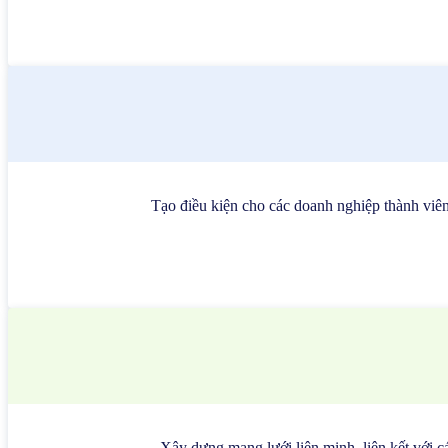
Tạo điều kiện cho các doanh nghiệp thành viên 
Xây dựng mạng lưới liên minh, liên kết với cá