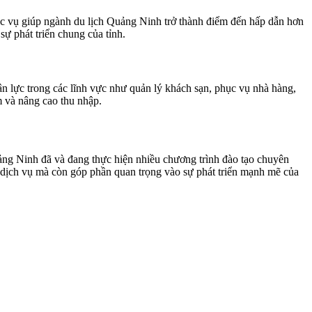
hục vụ giúp ngành du lịch Quảng Ninh trở thành điểm đến hấp dẫn hơn
ự phát triển chung của tỉnh.
ân lực trong các lĩnh vực như quản lý khách sạn, phục vụ nhà hàng,
m và nâng cao thu nhập.
uảng Ninh đã và đang thực hiện nhiều chương trình đào tạo chuyên
o dịch vụ mà còn góp phần quan trọng vào sự phát triển mạnh mẽ của