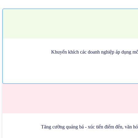
Khuyến khích các doanh nghiệp áp dụng mô hì
Tăng cường quảng bá - xúc tiến điểm đến, văn h