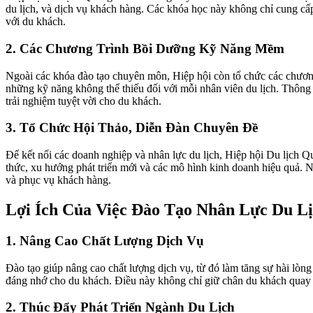
du lịch, và dịch vụ khách hàng. Các khóa học này không chỉ cung cấ
với du khách.
2. Các Chương Trình Bồi Dưỡng Kỹ Năng Mềm
Ngoài các khóa đào tạo chuyên môn, Hiệp hội còn tổ chức các chương 
những kỹ năng không thể thiếu đối với mỗi nhân viên du lịch. Thông 
trải nghiệm tuyệt vời cho du khách.
3. Tổ Chức Hội Thảo, Diễn Đàn Chuyên Đề
Để kết nối các doanh nghiệp và nhân lực du lịch, Hiệp hội Du lịch Qu
thức, xu hướng phát triển mới và các mô hình kinh doanh hiệu quả. N
và phục vụ khách hàng.
Lợi Ích Của Việc Đào Tạo Nhân Lực Du L
1. Nâng Cao Chất Lượng Dịch Vụ
Đào tạo giúp nâng cao chất lượng dịch vụ, từ đó làm tăng sự hài lòn
đáng nhớ cho du khách. Điều này không chỉ giữ chân du khách quay 
2. Thúc Đẩy Phát Triển Ngành Du Lịch