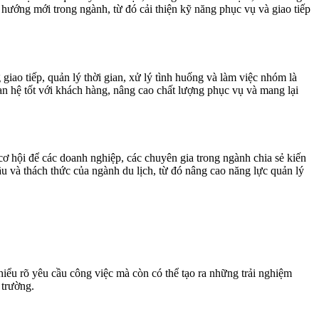
hướng mới trong ngành, từ đó cải thiện kỹ năng phục vụ và giao tiếp
ao tiếp, quản lý thời gian, xử lý tình huống và làm việc nhóm là
an hệ tốt với khách hàng, nâng cao chất lượng phục vụ và mang lại
cơ hội để các doanh nghiệp, các chuyên gia trong ngành chia sẻ kiến
u và thách thức của ngành du lịch, từ đó nâng cao năng lực quản lý
hiểu rõ yêu cầu công việc mà còn có thể tạo ra những trải nghiệm
 trường.