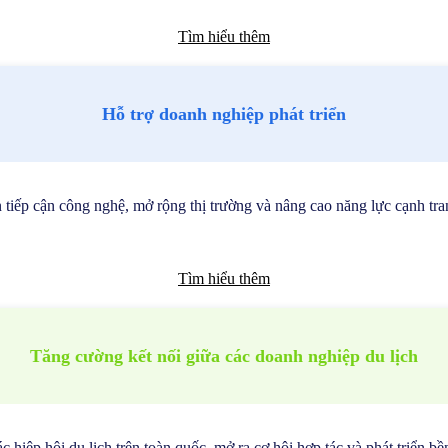
Tìm hiểu thêm
Hỗ trợ doanh nghiệp phát triển
tiếp cận công nghệ, mở rộng thị trường và nâng cao năng lực cạnh tran
Tìm hiểu thêm
Tăng cường kết nối giữa các doanh nghiệp du lịch
c hiệp hội du lịch trên toàn quốc, mở ra cơ hội hợp tác và phát triển 