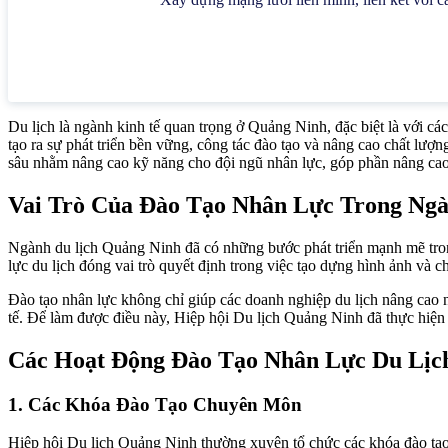
Du lịch là ngành kinh tế quan trọng ở Quảng Ninh, đặc biệt là với c
tạo ra sự phát triển bền vững, công tác đào tạo và nâng cao chất lượ
sâu nhằm nâng cao kỹ năng cho đội ngũ nhân lực, góp phần nâng cao 
Vai Trò Của Đào Tạo Nhân Lực Trong Ng
Ngành du lịch Quảng Ninh đã có những bước phát triển mạnh mẽ tron
lực du lịch đóng vai trò quyết định trong việc tạo dựng hình ảnh và c
Đào tạo nhân lực không chỉ giúp các doanh nghiệp du lịch nâng cao 
tế. Để làm được điều này, Hiệp hội Du lịch Quảng Ninh đã thực hiện
Các Hoạt Động Đào Tạo Nhân Lực Du Lịc
1. Các Khóa Đào Tạo Chuyên Môn
Hiệp hội Du lịch Quảng Ninh thường xuyên tổ chức các khóa đào tạo 