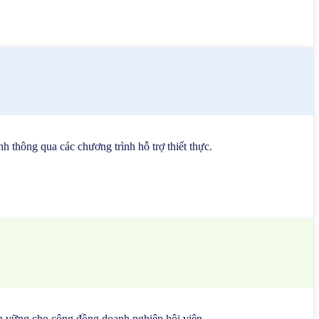
h thông qua các chương trình hỗ trợ thiết thực.
bền vững cho cộng đồng doanh nghiệp hội viên.