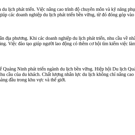
nh du lịch phát triển. Việc nâng cao trình độ chuyên môn và kỹ năng p
iúp các doanh nghiệp du lịch phát triển bền vững, từ đó đóng góp vào s
ân địa phương. Khi các doanh nghiệp du lịch phát triển, nhu cầu về nh
tăng. Việc đào tạo giúp người lao động có thêm cơ hội tìm kiếm việc là
 để Quảng Ninh phát triển ngành du lịch bền vững. Hiệp hội Du lịch Q
 nhu cầu của du khách. Chất lượng nhân lực du lịch không chỉ nâng ca
àng đầu trong khu vực và thế giới.