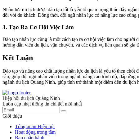
Nhân lực du lịch được đào tạo tốt là yếu tố quan trọng thúc đẩy ngà
đối với du khách. Đồng thời, đội ngũ nhân lực có năng lực cao cũng g
3. Tạo Ra Cơ Hội Việc Làm
Đào tạo nhân lực cũng là một cách tạo ra cơ hội việc làm cho người d
hướng dẫn viên du lịch, vận chuyển, và các dịch vụ liên quan sẽ gia 
Kết Luận
Đào tạo và nâng cao chất lượng nhân lực du lịch là yếu tố then chốt
sâu, giúp đội ngũ nhân viên trong ngành nâng cao trình độ, đáp ứng
ngành du lịch Quảng Ninh, giúp tỉnh trở thành một điểm đến du lịch h
Hiệp hội du lịch Quảng Ninh
Luôn cập nhật thông tin chi tiết mới nhất
Giới thiệu
Tổng quan Hiệp hội
Hoạt động trọng tâm
Ban chấp hành